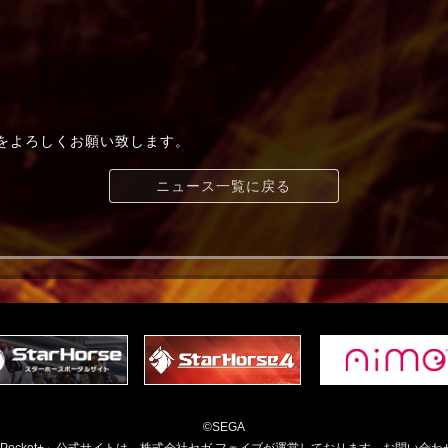
t+」をよろしくお願い致します。
ニュース一覧に戻る
©SEGA
orsePocket+」公式サイトは、株式会社セガ フェイブが運営しております。お問い合わ