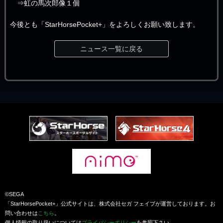
⇒虹の馬次郎像１個
今後とも「StarHorsePocket+」をよろしくお願い致します。
ニュース一覧に戻る
©SEGA
「StarHorsePocket+」公式サイトは、株式会社セガ フェイブが運営しております。お
問い合わせは
こちら
。
個人情報の取り扱いについては
プライバシーポリシー
を参照下さい。