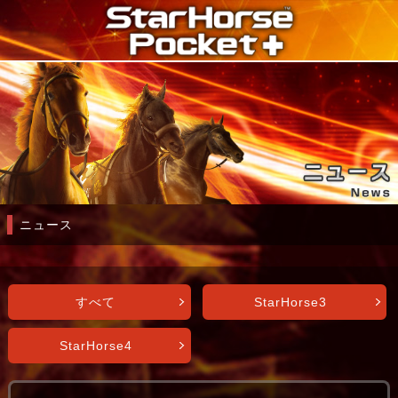
ニュース
すべて
StarHorse3
StarHorse4