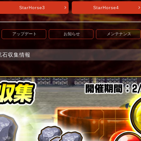
StarHorse3
StarHorse4
アップデート
お知らせ
メンテナンス
+】鉱石収集情報