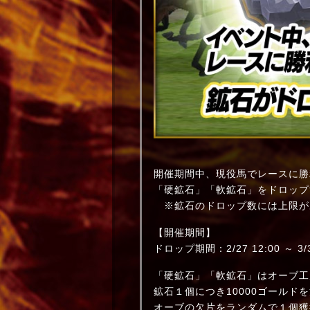
開催期間中、現役馬でレースに勝
「硬鉱石」「軟鉱石」をドロップ
※鉱石のドロップ数には上限が
【開催期間】
ドロップ期間：2/27 12:00 ～ 3/
「硬鉱石」「軟鉱石」はオーブ工
鉱石１個につき10000ゴールド
オーブの欠片をランダムで１個獲