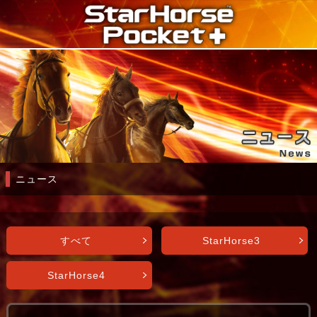
ニュース
すべて
StarHorse3
StarHorse4