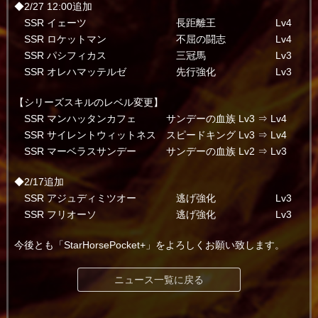
◆2/27 12:00追加
SSR イェーツ 長距離王 Lv4
SSR ロケットマン 不屈の闘志 Lv4
SSR パシフィカス 三冠馬 Lv3
SSR オレハマッテルゼ 先行強化 Lv3
【シリーズスキルのレベル変更】
SSR マンハッタンカフェ サンデーの血族 Lv3 ⇒ Lv4
SSR サイレントウィットネス スピードキング Lv3 ⇒ Lv4
SSR マーベラスサンデー サンデーの血族 Lv2 ⇒ Lv3
◆2/17追加
SSR アジュディミツオー 逃げ強化 Lv3
SSR フリオーソ 逃げ強化 Lv3
今後とも「StarHorsePocket+」をよろしくお願い致します。
ニュース一覧に戻る