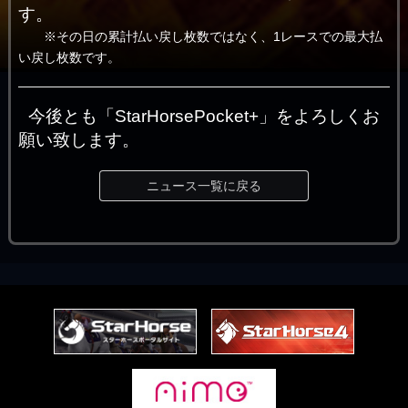
す。
※その日の累計払い戻し枚数ではなく、1レースでの最大払
い戻し枚数です。
今後とも「StarHorsePocket+」をよろしくお
願い致します。
ニュース一覧に戻る