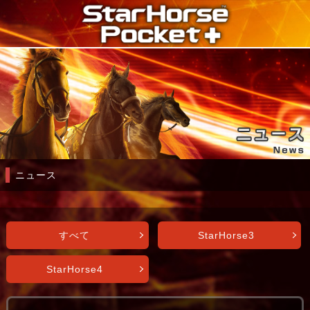
ニュース
すべて
StarHorse3
StarHorse4