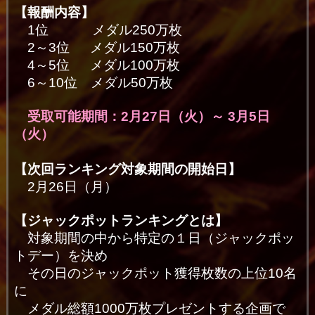
【報酬内容】
1位 メダル250万枚
2～3位 メダル150万枚
4～5位 メダル100万枚
6～10位 メダル50万枚
受取可能期間：2月27日（火）～ 3月5日
（火）
【次回ランキング対象期間の開始日】
2月26日（月
）
【ジャックポットランキングとは】
対象期間の中から特定の１日（ジャックポッ
トデー）を決め
その日のジャックポット獲得枚数の上位10名
に
メダル総額1000万枚プレゼントする企画で