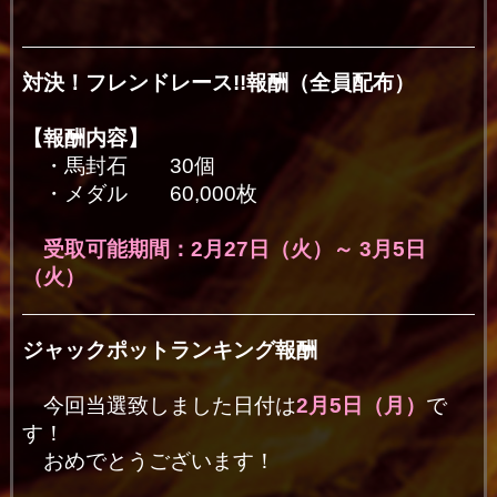
対決！フレンドレース!!報酬（全員配布）
【報酬内容】
・馬封石 30
個
・メダル 60,000枚
受取可能期間：2月27日（火）～ 3月5日
（火）
ジャックポットランキング報酬
今回当選致しました日付は
2月5
日（月）
で
す！
おめでとうございます！