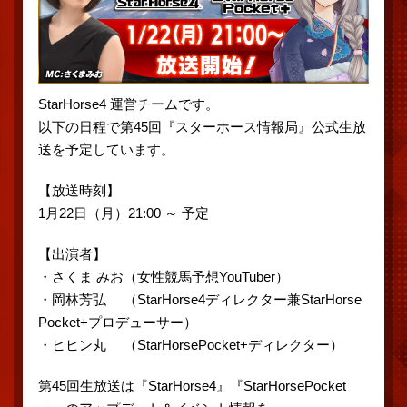
StarHorse4 運営チームです。
以下の日程で第45回『スターホース情報局』公式生放
送を予定しています。
【放送時刻】
1月22日（月）21:00 ～ 予定
【出演者】
・さくま みお（女性競馬予想YouTuber）
・岡林芳弘 （StarHorse4ディレクター兼StarHorse
Pocket+プロデューサー）
・ヒヒン丸 （StarHorsePocket+ディレクター）
第45回生放送は『StarHorse4』『StarHorsePocket