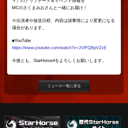
＋』のアップデート＆イベント情報を
MCのさくまみおさんと一緒にお届け！
※出演者や放送日程、内容は諸事情により変更になる
場合があります。
■YouTube
https://www.youtube.com/watch?v=JVIFQBpVZxE
今後とも、StarHorse4をよろしくお願いします。
ニュース一覧に戻る