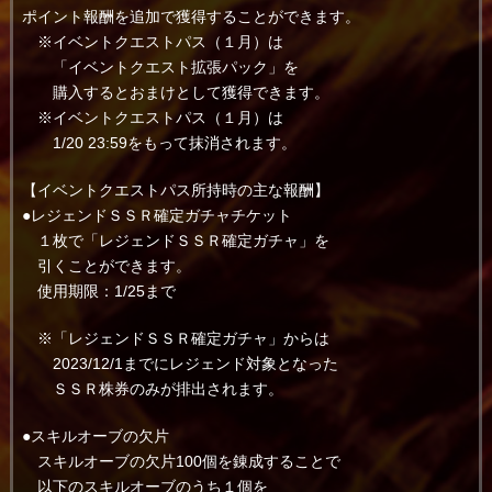
ポイント報酬を追加で獲得することができます。
※イベントクエストパス（１月）は
「イベントクエスト拡張パック」を
購入するとおまけとして獲得できます。
※イベントクエストパス（１月）は
1/20 23:59をもって抹消されます。
【イベントクエストパス所持時の主な報酬】
●レジェンドＳＳＲ確定ガチャチケット
１枚で「レジェンドＳＳＲ確定ガチャ」を
引くことができます。
使用期限：1/25まで
※「レジェンドＳＳＲ確定ガチャ」からは
2023/12/1までにレジェンド対象となった
ＳＳＲ株券のみが排出されます。
●スキルオーブの欠片
スキルオーブの欠片100個を錬成することで
以下のスキルオーブのうち１個を