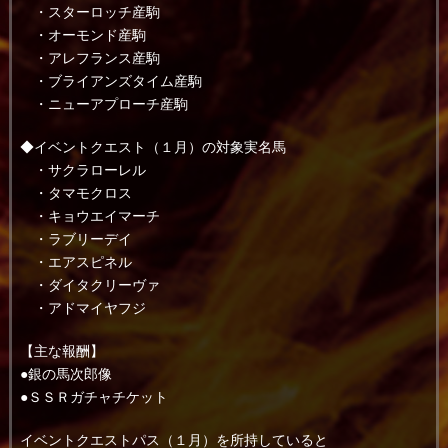
・スターロッチ産駒
・オーモンド産駒
・アレフランス産駒
・ブライアンズタイム産駒
・ニューアプローチ産駒
◆イベントクエスト（１月）の対象実名馬
・サクラローレル
・タマモクロス
・キョウエイマーチ
・ラブリーデイ
・エアスピネル
・ダイタクリーヴァ
・アドマイヤフジ
【主な報酬】
●銀の馬次郎像
●ＳＳＲガチャチケット
イベントクエストパス（１月）を所持していると