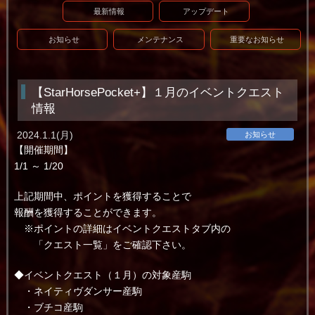
最新情報
アップデート
お知らせ
メンテナンス
重要なお知らせ
【StarHorsePocket+】１月のイベントクエスト
情報
2024.1.1(月)
お知らせ
【開催期間】
1/1 ～ 1/20
上記期間中、ポイントを獲得することで
報酬を獲得することができます。
※ポイントの詳細はイベントクエストタブ内の
「クエスト一覧」をご確認下さい。
◆イベントクエスト（１月）の対象産駒
・ネイティヴダンサー産駒
・ブチコ産駒