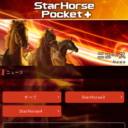
ニュース
すべて
StarHorse3
StarHorse4