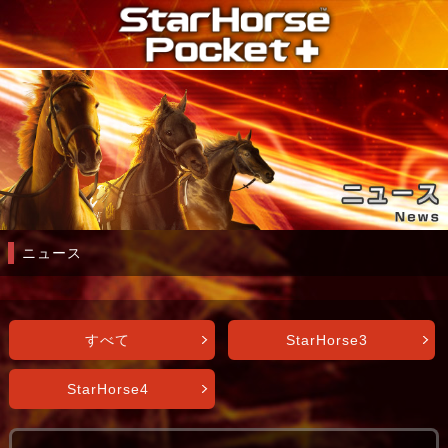
ニュース
すべて
StarHorse3
StarHorse4