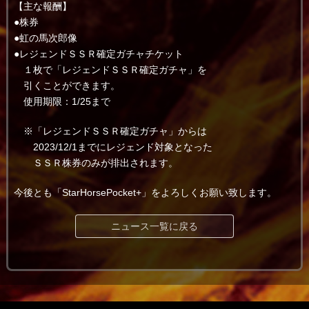
【主な報酬】
●株券
●虹の馬次郎像
●レジェンドＳＳＲ確定ガチャチケット
１枚で「レジェンドＳＳＲ確定ガチャ」を
引くことができます。
使用期限：1/25まで
※「レジェンドＳＳＲ確定ガチャ」からは
2023/12/1までにレジェンド対象となった
ＳＳＲ株券のみが排出されます。
今後とも「StarHorsePocket+」をよろしくお願い致します。
ニュース一覧に戻る