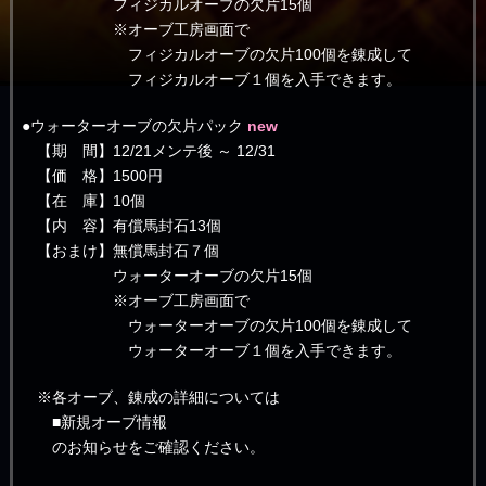
フィジカルオーブの欠片15個
※オーブ工房画面で
フィジカルオーブの欠片100個を錬成して
フィジカルオーブ１個を入手できます。
●ウォーターオーブの欠片パック
new
【期 間】12/21メンテ後 ～ 12/31
【価 格】1500円
【在 庫】10個
【内 容】有償馬封石13個
【おまけ】無償馬封石７個
ウォーターオーブの欠片15個
※オーブ工房画面で
ウォーターオーブの欠片100個を錬成して
ウォーターオーブ１個を入手できます。
※各オーブ、錬成の詳細については
■新規オーブ情報
のお知らせをご確認ください。