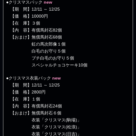
●クリスマスパック
new
【期 間】12/11 ～ 12/25
【価 格】10000円
【在 庫】３個
【内 容】有償馬封石82個
【おまけ】無償馬封石68個
虹の馬次郎像１個
白毛のお守り５個
ブチ白毛のお守り５個
スペシャルチョコケーキ10個
●クリスマス衣装パック
new
【期 間】12/11 ～ 12/25
【価 格】2800円
【在 庫】１個
【内 容】有償馬封石24個
【おまけ】無償馬封石６個
衣装「クリスマス(駒場)」
衣装「クリスマス(松浪)」
衣装「クリスマス(日吉)」