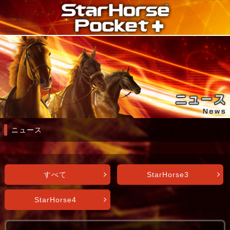
ニュース
すべて
StarHorse3
StarHorse4