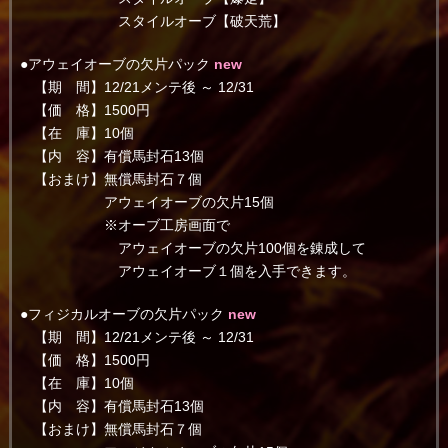
スタイルオーブ【破天荒】
●アウェイオーブの欠片パック
new
【期 間】12/21メンテ後 ～ 12/31
【価 格】1500円
【在 庫】10個
【内 容】有償馬封石13個
【おまけ】無償馬封石７個
アウェイオーブの欠片15個
※オーブ工房画面で
アウェイオーブの欠片100個を錬成して
アウェイオーブ１個を入手できます。
●フィジカルオーブの欠片パック
new
【期 間】12/21メンテ後 ～ 12/31
【価 格】1500円
【在 庫】10個
【内 容】有償馬封石13個
【おまけ】無償馬封石７個