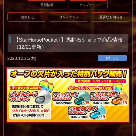
最新情報
アップデート
お知らせ
メンテナンス
重要なお知らせ
【StarHorsePocket+】馬封石ショップ商品情報
（12/21更新）
2023.12.21(木)
お知らせ