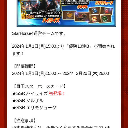
StarHorse4運営チームです。
2024年1月1日(月)15:00より「優駿10連B」が開始され
ます！
【開催期間】
2024年1月1日(月)15:00 ～ 2024年2月29日(木)26:00
【目玉スターホースカード】
★SSR ハイライズ
初登場！
★SSR ジルザル
★SSR エリモジョージ
【注意事項】
※本掲載内容は、予告なく変更する場合がございま