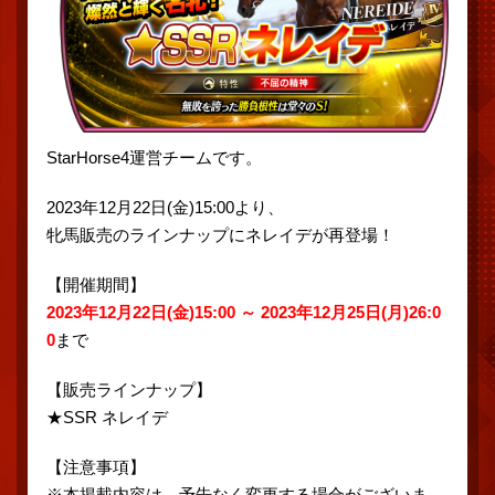
StarHorse4運営チームです。
2023年12月22日(金)15:00より、
牝馬販売のラインナップにネレイデが再登場！
【開催期間】
2023年12月22日(金)15:00 ～ 2023年12月25日(月)26:0
0
まで
【販売ラインナップ】
★SSR ネレイデ
【注意事項】
※本掲載内容は、予告なく変更する場合がございま