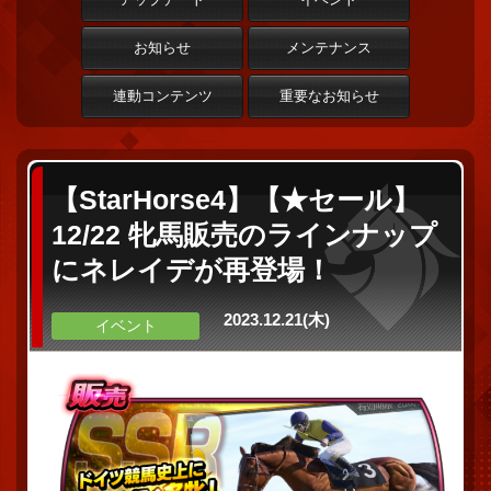
お知らせ
メンテナンス
連動コンテンツ
重要なお知らせ
【StarHorse4】【★セール】
12/22 牝馬販売のラインナップ
にネレイデが再登場！
2023.12.21(木)
イベント