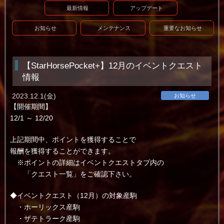
最新情報
アップデート
お知らせ
メンテナンス
重要なお知らせ
【StarHorsePocket+】12月のイベントクエスト
情報
2023.12.1(金)
お知らせ
【開催期間】
12/1 ～ 12/20
上記期間中、ポイントを獲得することで
報酬を獲得することができます。
※ポイントの詳細はイベントクエストタブ内の
「クエスト一覧」をご確認下さい。
◆イベントクエスト（12月）の対象産駒
・ホーリックス産駒
・ザテトラーク産駒