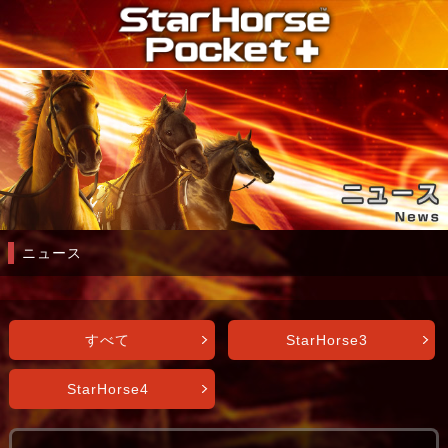
ニュース
すべて
StarHorse3
StarHorse4