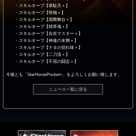
・スキルオーブ【韋駄天＋】
・スキルオーブ【怪物＋】
・スキルオーブ【国際舞台＋】
・スキルオーブ【雑草魂＋】
・スキルオーブ【自在マスター＋】
・スキルオーブ【神速の末脚＋】
・スキルオーブ【ナタの切れ味＋】
・スキルオーブ【二刀流＋】
・スキルオーブ【不屈の闘志＋】
今後とも「StarHorsePocket+」をよろしくお願い致します。
ニュース一覧に戻る