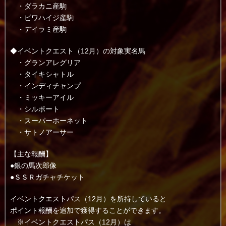
・ダラカニ産駒
・ビワハイジ産駒
・デイラミ産駒
◆イベントクエスト（12月）の対象実名馬
・グランアレグリア
・タイキシャトル
・インディチャンプ
・ミッキーアイル
・シルポート
・スーパーホーネット
・サトノアーサー
【主な報酬】
●銀の馬次郎像
●ＳＳＲガチャチケット
イベントクエストパス（12月）を所持していると
ポイント報酬を追加で獲得することができます。
※イベントクエストパス（12月）は