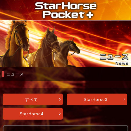
ニュース
すべて
StarHorse3
StarHorse4