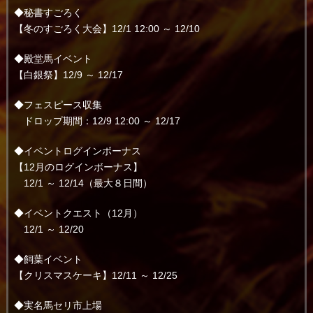
◆秘書すごろく
【冬のすごろく大会】12/1 12:00 ～ 12/10
◆殿堂馬イベント
【白銀祭】12/9 ～ 12/17
◆フェスピース収集
ドロップ期間：12/9 12:00 ～ 12/17
◆イベントログインボーナス
【12月のログインボーナス】
12/1 ～ 12/14（最大８日間）
◆イベントクエスト（12月）
12/1 ～ 12/20
◆飼葉イベント
【クリスマスケーキ】12/11 ～ 12/25
◆実名馬セリ市上場