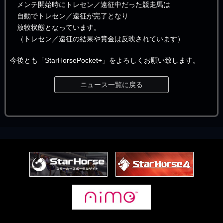
メンテ開始時にトレセン／遠征中だった競走馬は
自動でトレセン／遠征が完了となり
放牧状態となっています。
（トレセン／遠征の結果や賞金は反映されています）
今後とも「StarHorsePocket+」をよろしくお願い致します。
ニュース一覧に戻る