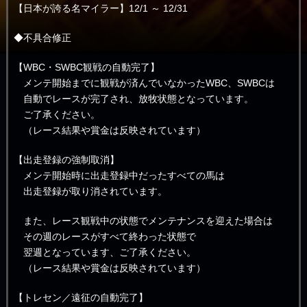
【日本が誇る名マイラー】12/1 ～ 12/31
◆不具合修正
【WBC・SWBC観戦の自動完了】
メンテ開始までに観戦が済んでいなかったWBC、SWBCは
自動でレースが完了され、放牧状態となっています。
ご了承ください。
（レース結果や賞金は反映されています）
【出走登録の強制取消】
メンテ開始時に出走登録中だったすべての馬は
出走登録が取り消されています。
また、レース観戦中の状態でメンテナンスを迎えた場合は
その週のレースがすべて終わった状態で
翌週となっています、ご了承ください。
（レース結果や賞金は反映されています）
【トレセン／遠征の自動完了】