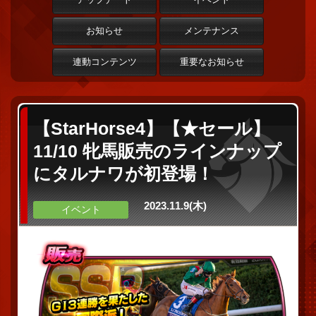
お知らせ
メンテナンス
連動コンテンツ
重要なお知らせ
【StarHorse4】【★セール】
11/10 牝馬販売のラインナップ
にタルナワが初登場！
2023.11.9(木)
イベント