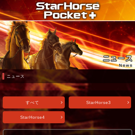
ニュース
すべて
StarHorse3
StarHorse4