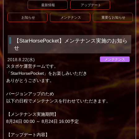
最新情報
アップデート
お知らせ
メンテナンス
重要なお知らせ
【StarHorsePocket】メンテナンス実施のお知ら
せ
2018.8.22(水)
メンテナンス
スタポケ運営チームです。
「StarHorsePocket」をお楽しみいただき
ありがとうございます。
バージョンアップのため
以下の日程でメンテナンスを行わせていただきます。
【メンテナンス実施期間】
8月24日 00:00 ～ 8月24日 16:00予定
【アップデート内容】