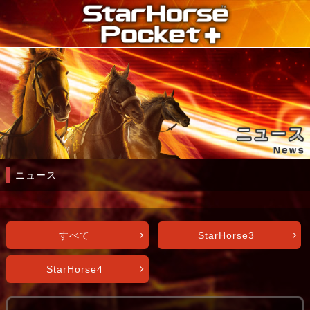
ニュース
すべて
StarHorse3
StarHorse4