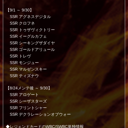
【9/1 ～ 9/30】
SSR アグネスデジタル
SSR クロフネ
SSR トゥザヴィクトリー
SSR イーグルカフェ
SSR シーキングザダイヤ
SSR ゴールドアリュール
SSR トレヴ
SSR モンジュー
SSR マルゼンスキー
SSR ティズナウ
【8/24メンテ後 ～ 9/30】
SSR アロゲート
SSR シーザスターズ
SSR フリントシャー
SSR デクラレーションオブウォー
◆レジェンドカードのWBC/SWBC単独情報