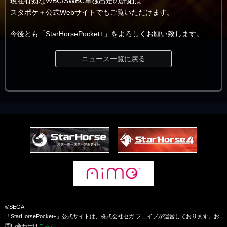
現在有効なWBC/SWBC単独出走の詳細は
スタポケ＋公式Webサイトでもご覧いただけます。
今後とも「StarHorsePocket+」をよろしくお願い致します。
ニュース一覧に戻る
©SEGA
「StarHorsePocket+」公式サイトは、株式会社セガ フェイブが運営しております。お
問い合わせは
こちら
。