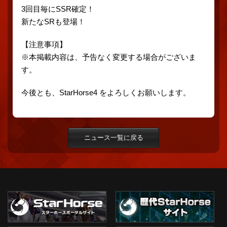
3回目毎にSSR確定！
新たなSRも登場！
【注意事項】
※本掲載内容は、予告なく変更する場合がございま
す。
今後とも、StarHorse4 をよろしくお願いします。
ニュース一覧に戻る