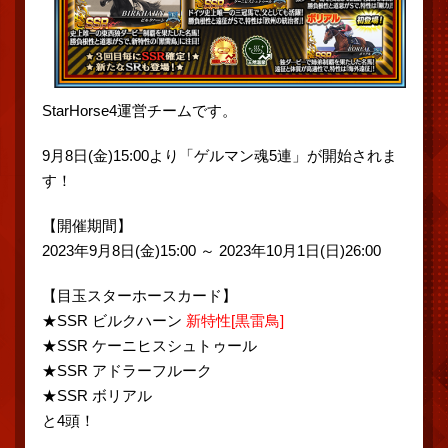
StarHorse4運営チームです。
9月8日(金)15:00より「ゲルマン魂5連」が開始されま
す！
【開催期間】
2023年9月8日(金)15:00 ～ 2023年10月1日(日)26:00
【目玉スターホースカード】
★SSR ビルクハーン
新特性[黒雷鳥]
★SSR ケーニヒスシュトゥール
★SSR アドラーフルーク
★SSR ボリアル
と4頭！