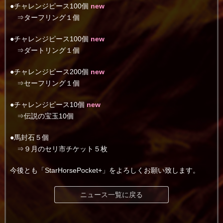
●チャレンジピース100個
new
⇒ターフリング１個
●チャレンジピース100個
new
⇒ダートリング１個
●チャレンジピース200個
new
⇒セーフリング１個
●チャレンジピース10個
new
⇒伝説の宝玉10個
●馬封石５個
⇒９月のセリ市チケット５枚
今後とも「StarHorsePocket+」をよろしくお願い致します。
ニュース一覧に戻る