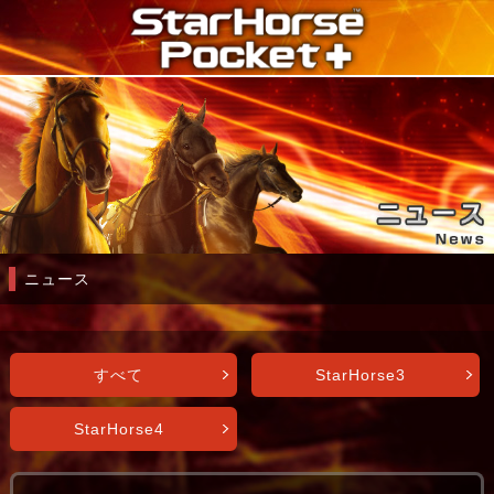
ニュース
すべて
StarHorse3
StarHorse4