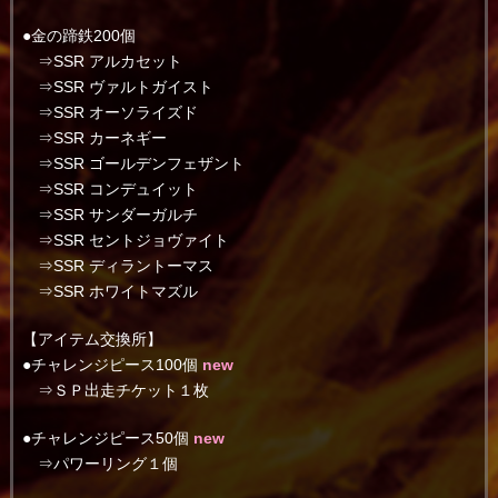
●金の蹄鉄200個
⇒SSR アルカセット
⇒SSR ヴァルトガイスト
⇒SSR オーソライズド
⇒SSR カーネギー
⇒SSR ゴールデンフェザント
⇒SSR コンデュイット
⇒SSR サンダーガルチ
⇒SSR セントジョヴァイト
⇒SSR ディラントーマス
⇒SSR ホワイトマズル
【アイテム交換所】
●チャレンジピース100個
new
⇒ＳＰ出走チケット１枚
●チャレンジピース50個
new
⇒パワーリング１個