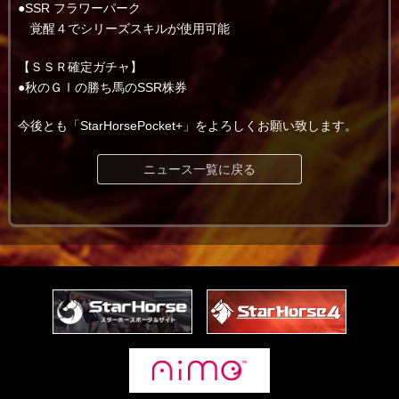
●SSR フラワーパーク
覚醒４でシリーズスキルが使用可能
【ＳＳＲ確定ガチャ】
●秋のＧⅠの勝ち馬のSSR株券
今後とも「StarHorsePocket+」をよろしくお願い致します。
ニュース一覧に戻る