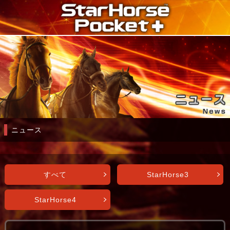
ニュース
すべて
StarHorse3
StarHorse4