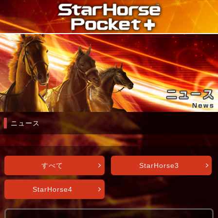
ニュース
すべて
StarHorse3
StarHorse4