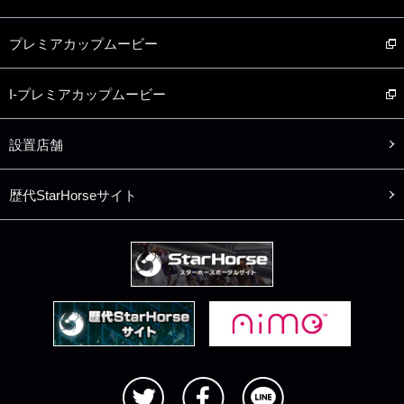
プレミアカップムービー
I-プレミアカップムービー
設置店舗
歴代StarHorseサイト