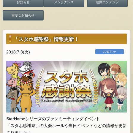
お知らせ
メンテナンス
連動コンテンツ
重要なお知らせ
「スタホ感謝祭」情報更新！
2018.7.3(火)
お知らせ
StarHorseシリーズのファンミーティングイベント
「スタホ感謝祭」の大会ルールや当日イベントなどの情報が更新
されました！