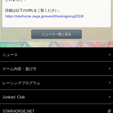
詳細は以下のURLをご覧ください。
https://starhorse.sega.jp/event/thanksgiving2018/
ニュース一覧に戻る
ニュース
ゲーム内容・遊び方
レーシングプログラム
Junkies' Club
STARHORSE.NET