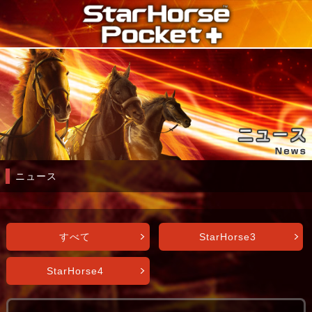
ニュース
すべて
StarHorse3
StarHorse4