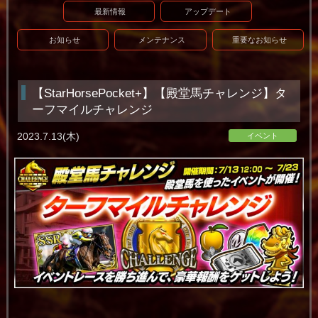
最新情報
アップデート
お知らせ
メンテナンス
重要なお知らせ
【StarHorsePocket+】【殿堂馬チャレンジ】タ
ーフマイルチャレンジ
2023.7.13(木)
イベント