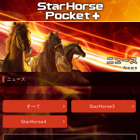
ニュース
すべて
StarHorse3
StarHorse4