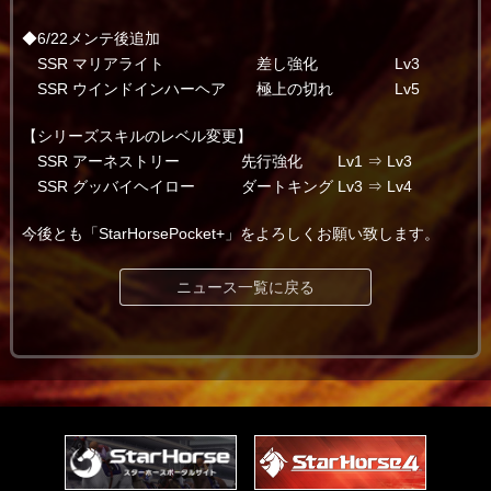
◆6/22メンテ後追加
SSR マリアライト 差し強化 Lv3
SSR ウインドインハーヘア 極上の切れ Lv5
【シリーズスキルのレベル変更】
SSR アーネストリー 先行強化 Lv1 ⇒ Lv3
SSR グッバイヘイロー ダートキング Lv3 ⇒ Lv4
今後とも「StarHorsePocket+」をよろしくお願い致します。
ニュース一覧に戻る