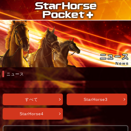
ニュース
すべて
StarHorse3
StarHorse4