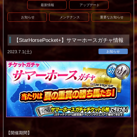
最新情報
アップデート
お知らせ
メンテナンス
重要なお知らせ
【StarHorsePocket+】サマーホースガチャ情報
2023.7.1(土)
お知らせ
【開催期間】