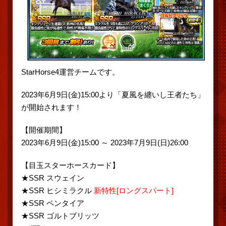
StarHorse4運営チームです。
2023年6月9日(金)15:00より「夏風を纏いし王者たち」
が開始されます！
【開催期間】
2023年6月9日(金)15:00 ～ 2023年7月9日(日)26:00
【目玉スターホースカード】
★SSR スウェイン
★SSR ヒシミラクル
新特性[ロングスパート]
★SSR ペンタイア
★SSR ゴルトブリッツ