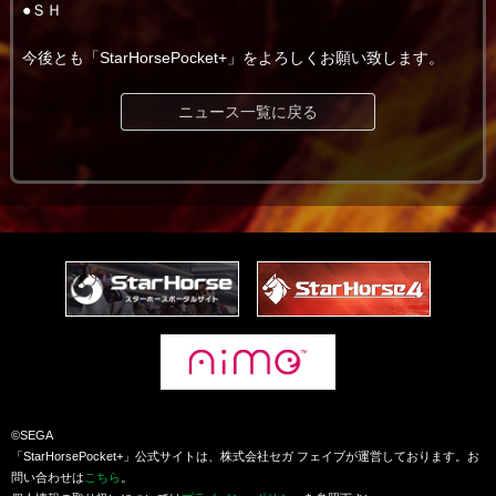
●ＳＨ
今後とも「StarHorsePocket+」をよろしくお願い致します。
ニュース一覧に戻る
©SEGA
「StarHorsePocket+」公式サイトは、株式会社セガ フェイブが運営しております。お
問い合わせは
こちら
。