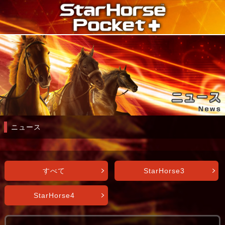
ニュース
すべて
StarHorse3
StarHorse4