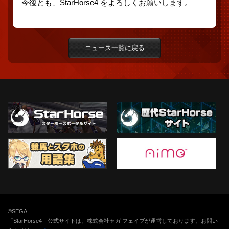
今後とも、StarHorse4 をよろしくお願いします。
ニュース一覧に戻る
©SEGA
「StarHorse4」公式サイトは、株式会社セガ フェイブが運営しております。お問い