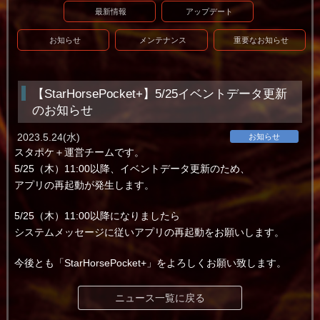
最新情報
アップデート
お知らせ
メンテナンス
重要なお知らせ
【StarHorsePocket+】5/25イベントデータ更新
のお知らせ
2023.5.24(水)
お知らせ
スタポケ＋運営チームです。
5/25（木）11:00以降、イベントデータ更新のため、
アプリの再起動が発生します。
5/25（木）11:00以降になりましたら
システムメッセージに従いアプリの再起動をお願いします。
今後とも「StarHorsePocket+」をよろしくお願い致します。
ニュース一覧に戻る