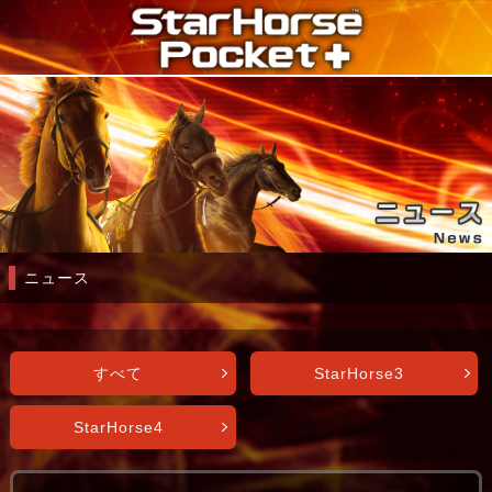
ニュース
すべて
StarHorse3
StarHorse4