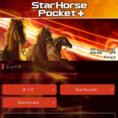
ニュース
すべて
StarHorse3
StarHorse4