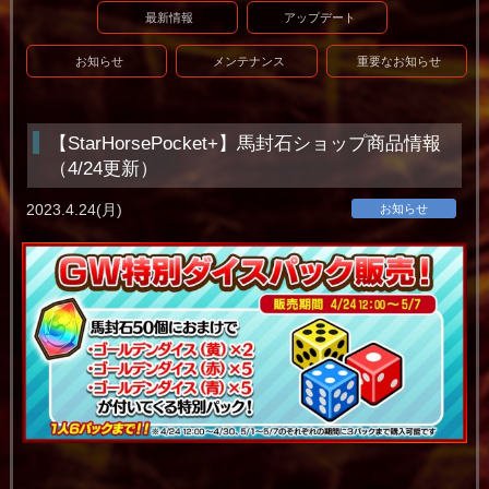
最新情報
アップデート
お知らせ
メンテナンス
重要なお知らせ
【StarHorsePocket+】馬封石ショップ商品情報
（4/24更新）
2023.4.24(月)
お知らせ