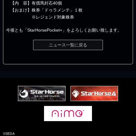
【内 容】有償馬封石40個
【おまけ】株券「ドゥラメンテ」１枚
※レジェンド対象株券
今後とも「StarHorsePocket+」をよろしくお願い致します。
ニュース一覧に戻る
©SEGA