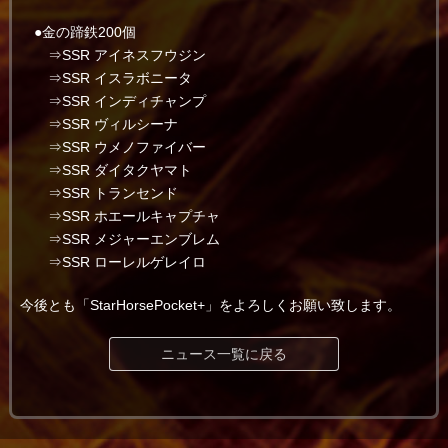
●金の蹄鉄200個
⇒SSR アイネスフウジン
⇒SSR イスラボニータ
⇒SSR インディチャンプ
⇒SSR ヴィルシーナ
⇒SSR ウメノファイバー
⇒SSR ダイタクヤマト
⇒SSR トランセンド
⇒SSR ホエールキャプチャ
⇒SSR メジャーエンブレム
⇒SSR ローレルゲレイロ
今後とも「StarHorsePocket+」をよろしくお願い致します。
ニュース一覧に戻る