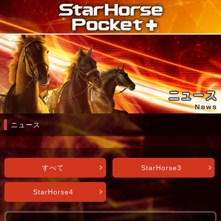
ニュース
すべて
StarHorse3
StarHorse4