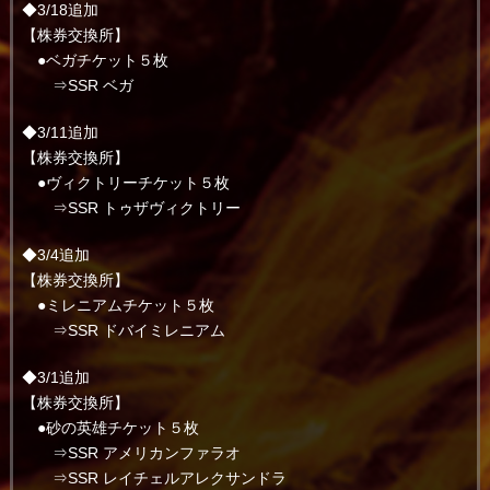
◆3/18追加
【株券交換所】
●ベガチケット５枚
⇒SSR ベガ
◆3/11追加
【株券交換所】
●ヴィクトリーチケット５枚
⇒SSR トゥザヴィクトリー
◆3/4追加
【株券交換所】
●ミレニアムチケット５枚
⇒SSR ドバイミレニアム
◆3/1追加
【株券交換所】
●砂の英雄チケット５枚
⇒SSR アメリカンファラオ
⇒SSR レイチェルアレクサンドラ