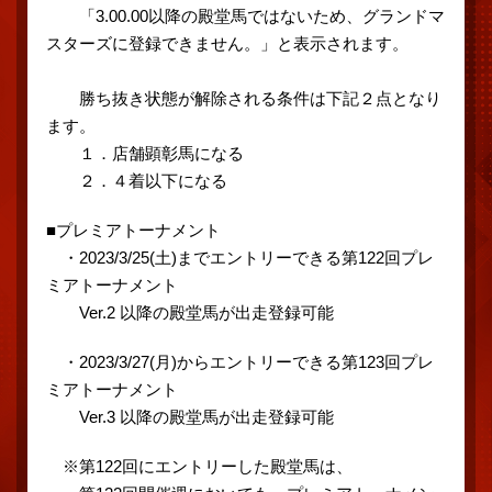
「3.00.00以降の殿堂馬ではないため、グランドマ
スターズに登録できません。」と表示されます。
勝ち抜き状態が解除される条件は下記２点となり
ます。
１．店舗顕彰馬になる
２．４着以下になる
■プレミアトーナメント
・2023/3/25(土)までエントリーできる第122回プレ
ミアトーナメント
Ver.2 以降の殿堂馬が出走登録可能
・2023/3/27(月)からエントリーできる第123回プレ
ミアトーナメント
Ver.3 以降の殿堂馬が出走登録可能
※第122回にエントリーした殿堂馬は、