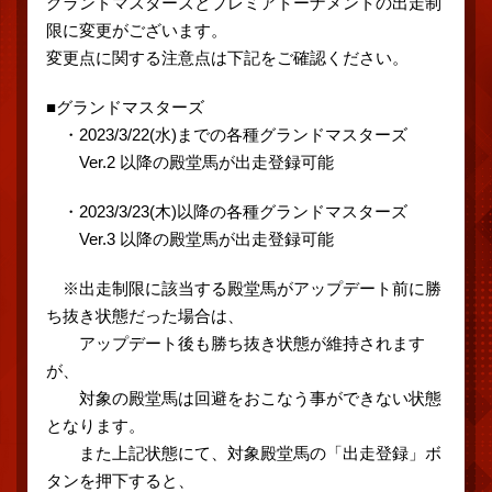
グランドマスターズとプレミアトーナメントの出走制
限に変更がございます。
変更点に関する注意点は下記をご確認ください。
■グランドマスターズ
・2023/3/22(水)までの各種グランドマスターズ
Ver.2 以降の殿堂馬が出走登録可能
・2023/3/23(木)以降の各種グランドマスターズ
Ver.3 以降の殿堂馬が出走登録可能
※出走制限に該当する殿堂馬がアップデート前に勝
ち抜き状態だった場合は、
アップデート後も勝ち抜き状態が維持されます
が、
対象の殿堂馬は回避をおこなう事ができない状態
となります。
また上記状態にて、対象殿堂馬の「出走登録」ボ
タンを押下すると、