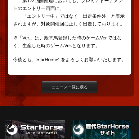
第122回開催週においても、プレミアトーナメン
トのエントリー画面に、
「エントリー中」ではなく「出走条件外」と表示
されますが、対象開催回に正しく出走しております。
※「Ver.」は、殿堂馬登録した時のゲームVer.ではな
く、生産した時のゲームVer.となります。
今後とも、StarHorse4 をよろしくお願いいたします。
ニュース一覧に戻る