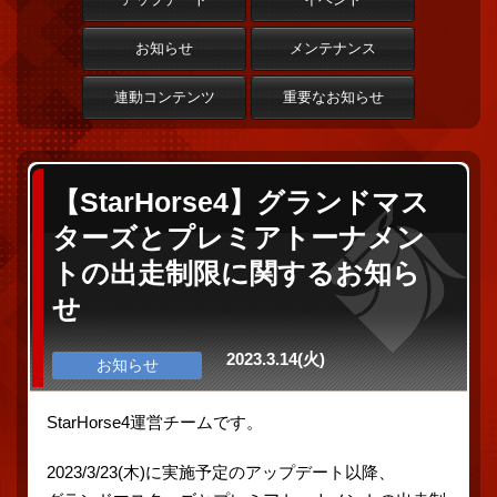
お知らせ
メンテナンス
連動コンテンツ
重要なお知らせ
【StarHorse4】グランドマス
ターズとプレミアトーナメン
トの出走制限に関するお知ら
せ
2023.3.14(火)
お知らせ
StarHorse4運営チームです。
2023/3/23(木)に実施予定のアップデート以降、