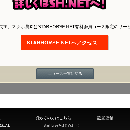
馬主、スタホ農園はSTARHORSE.NET有料会員コース限定のサー
STARHORSE.NETへアクセス！
ニュース一覧に戻る
ス
初めての方はこちら
設置店舗
SE.NET
StarHorseをはじめよう！