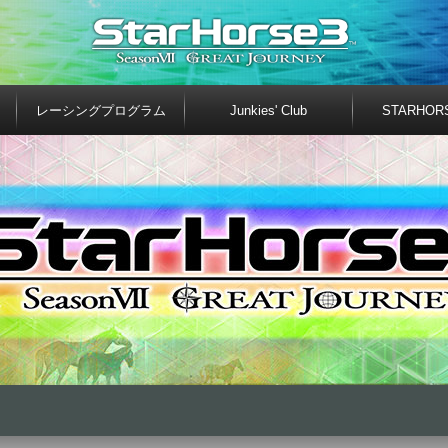
レーシングプログラム
Junkies' Club
STARHOR