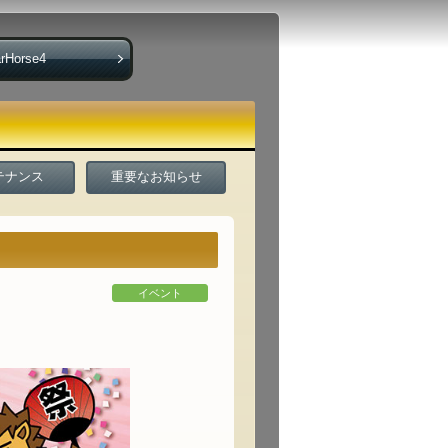
rHorse4
テナンス
重要なお知らせ
イベント