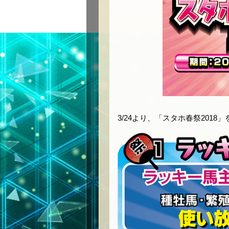
3/24より、「スタホ春祭2018