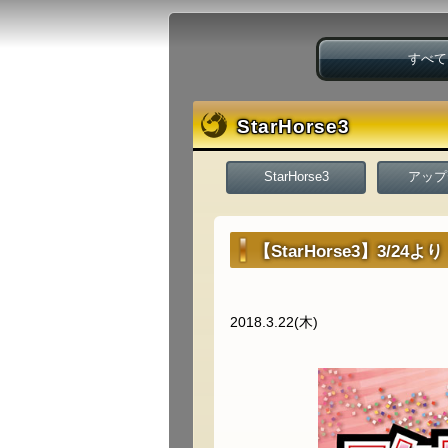
すべて
StarHorse3
StarHorse3
アップ
【StarHorse3】3/2
2018.3.22(木)