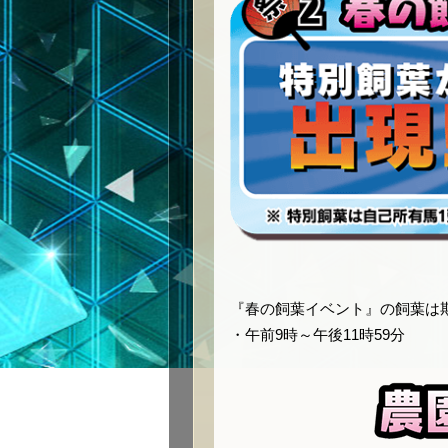
『春の飼葉イベント』の飼葉は
・午前9時～午後11時59分