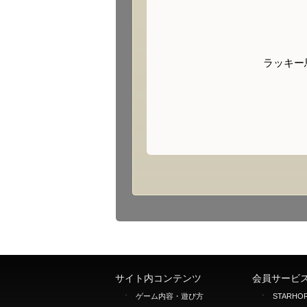
ラッキー
サイト内コンテンツ
会員サービ
ゲーム内容・遊び方
STARHOR