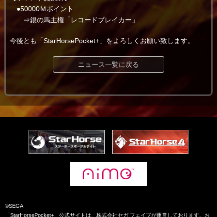
●50000Ｍポイント
⇒銀の馬主権「レコードブレイカー」
今後とも「StarHorsePocket+」をよろしくお願い致します。
ニュース一覧に戻る
©SEGA
「StarHorsePocket+」公式サイトは、株式会社セガ フェイブが運営しております。お