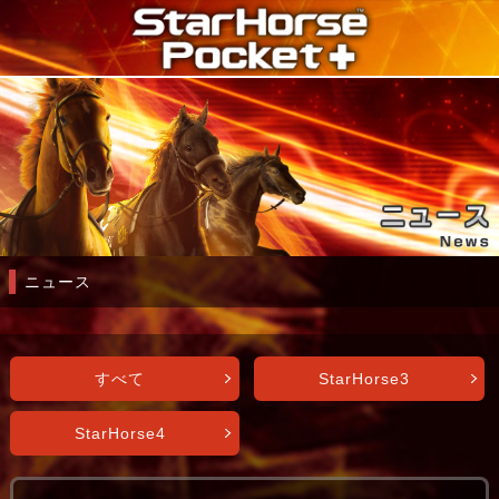
ニュース
すべて
StarHorse3
StarHorse4