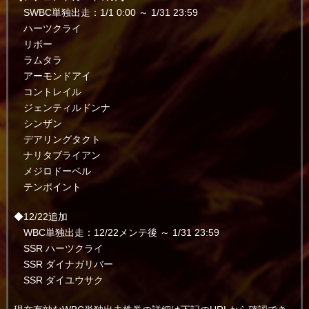
SWBC単独出走：1/1 0:00 ～ 1/31 23:59
ハーツクライ
リボー
ラムタラ
アーモンドアイ
コントレイル
ジェンティルドンナ
シンザン
デアリングタクト
ナリタブライアン
メジロドーベル
テンポイント
◆12/22追加
WBC単独出走：12/22メンテ後 ～ 1/31 23:59
SSR ハーツクライ
SSR ダイナガリバー
SSR ダイユウサク