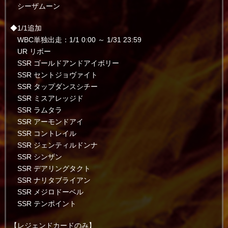
シーザムーン
◆1/1追加
WBC単独出走：1/1 0:00 ～ 1/31 23:59
UR リボー
SSR ゴールドアンドアイボリー
SSR セントジョヴァイト
SSR タップダンスシチー
SSR ミスアレッジド
SSR ラムタラ
SSR アーモンドアイ
SSR コントレイル
SSR ジェンティルドンナ
SSR シンザン
SSR デアリングタクト
SSR ナリタブライアン
SSR メジロドーベル
SSR テンポイント
【レジェンドカードのみ】