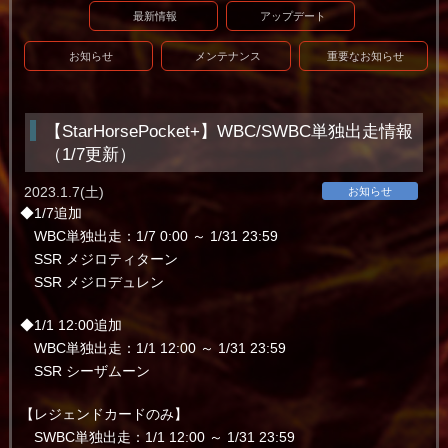
最新情報
アップデート
お知らせ
メンテナンス
重要なお知らせ
【StarHorsePocket+】WBC/SWBC単独出走情報
（1/7更新）
2023.1.7(土)
お知らせ
◆1/7追加
WBC単独出走：1/7 0:00 ～ 1/31 23:59
SSR メジロティターン
SSR メジロデュレン
◆1/1 12:00追加
WBC単独出走：1/1 12:00 ～ 1/31 23:59
SSR シーザムーン
【レジェンドカードのみ】
SWBC単独出走：1/1 12:00 ～ 1/31 23:59