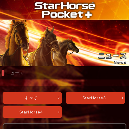
ニュース
すべて
StarHorse3
StarHorse4