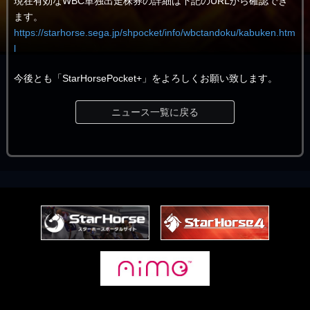
現在有効なWBC単独出走株券の詳細は下記のURLから確認でき
ます。
https://starhorse.sega.jp/shpocket/info/wbctandoku/kabuken.htm
l
今後とも「StarHorsePocket+」をよろしくお願い致します。
ニュース一覧に戻る