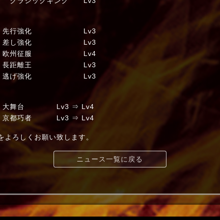
クラシックキング Lv3
ー 先行強化 Lv3
 差し強化 Lv3
欧州征服 Lv4
ン 長距離王 Lv3
ス 逃げ強化 Lv3
舞台 Lv3 ⇒ Lv4
巧者 Lv3 ⇒ Lv4
t+」をよろしくお願い致します。
ニュース一覧に戻る