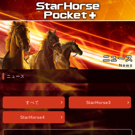
ニュース
すべて
StarHorse3
StarHorse4