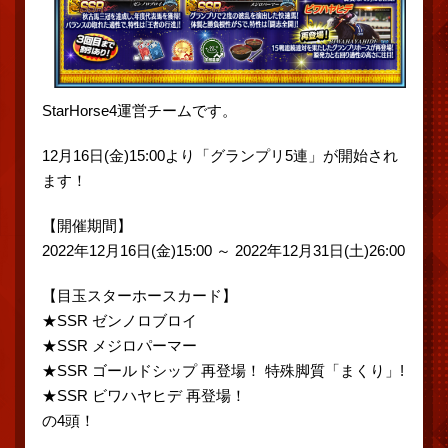
StarHorse4運営チームです。
12月16日(金)15:00より「グランプリ5連」が開始され
ます！
【開催期間】
2022年12月16日(金)15:00 ～ 2022年12月31日(土)26:00
【目玉スターホースカード】
★SSR ゼンノロブロイ
★SSR メジロパーマー
★SSR ゴールドシップ 再登場！ 特殊脚質「まくり」!
★SSR ビワハヤヒデ 再登場！
の4頭！