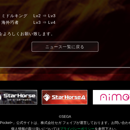
ルキング Lv2 ⇒ Lv3
外巧者 Lv3 ⇒ Lv4
t+」をよろしくお願い致します。
ニュース一覧に戻る
©SEGA
orsePocket+」公式サイトは、株式会社セガ フェイブが運営しております。お問い合わ
個人情報の取り扱いについては
プライバシーポリシー
を参照下さい。