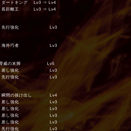
ング Lv3 ⇒ Lv4
離王 Lv3 ⇒ Lv4
ン 先行強化 Lv3
ト 海外巧者 Lv3
脅威の末脚 Lv5
イ 差し強化 Lv3
 先行強化 Lv3
瞬間の抜け出し Lv4
 差し強化 Lv3
ル 差し強化 Lv3
ルド 差し強化 Lv3
 差し強化 Lv3
ャン 先行強化 Lv3