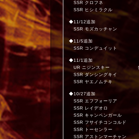
SSR クロフネ ダートキ
SSR ヒシミラクル 長距
◆11/12追加
SSR モズカッチャ
◆11/5追加
SSR コンデュイッ
◆11/1追加
UR ニジンスキー 
SSR ダンシングキ
SSR ヤエノムテキ
◆10/27追加
SSR エフフォーリア 
SSR レイデオロ
SSR キャンペンガー
SSR フサイチコンコ
SSR トーセンラー
SSR アストンマーチ