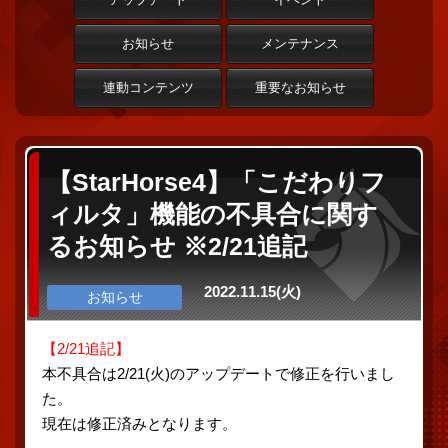
お知らせ
メンテナンス
連動コンテンツ
重要なお知らせ
【StarHorse4】「こだわりフ
ィルタ」機能の不具合に関す
るお知らせ ※2/21追記
2022.11.15(火)
お知らせ
【2/21追記】
本不具合は2/21(火)のアップデートで修正を行いまし
た。
現在は修正済みとなります。