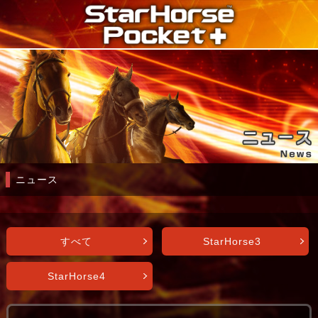
ニュース
すべて
StarHorse3
StarHorse4