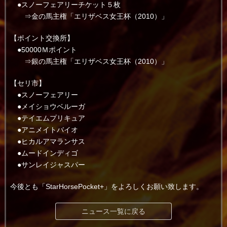
●スノーフェアリーチケット５枚
⇒金の馬主権「エリザベス女王杯（2010）」
【ポイント交換所】
●50000Ｍポイント
⇒銀の馬主権「エリザベス女王杯（2010）」
【セリ市】
●スノーフェアリー
●メイショウベルーガ
●テイエムプリキュア
●アニメイトバイオ
●ヒカルアマランサス
●ムードインディゴ
●サンレイジャスパー
今後とも「StarHorsePocket+」をよろしくお願い致します。
ニュース一覧に戻る