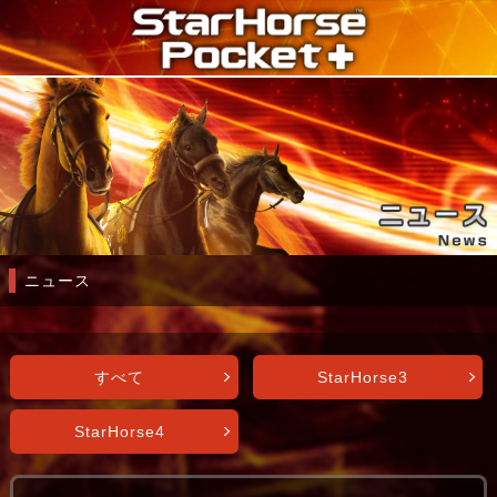
ニュース
すべて
StarHorse3
StarHorse4