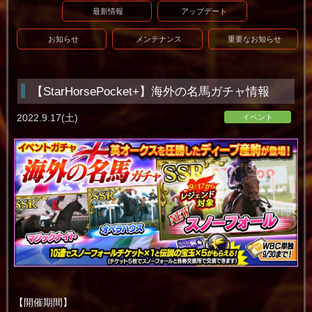
最新情報
アップデート
お知らせ
メンテナンス
重要なお知らせ
【StarHorsePocket+】海外の名馬ガチャ情報
2022.9.17(土)
イベント
【開催期間】