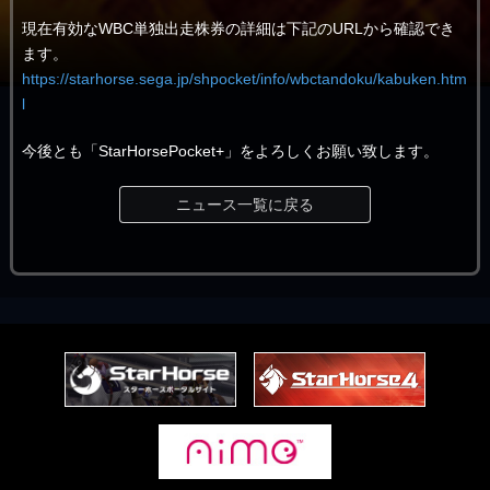
現在有効なWBC単独出走株券の詳細は下記のURLから確認でき
ます。
https://starhorse.sega.jp/shpocket/info/wbctandoku/kabuken.htm
l
今後とも「StarHorsePocket+」をよろしくお願い致します。
ニュース一覧に戻る