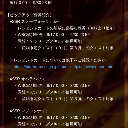
9/17 0:00 ～ 9/30 23:59
【ピックアップ株券紹介】
●SSR スノーフォール new
・レジェンドカードの解放に必要な株券（9/17より追加）
・WBC単独出走：9/17 0:00 ～ 9/30 23:59
・覚醒４でシリーズスキルが使用可能
・「産駒限定クエスト（９月）第３弾」のクエスト対象
※レジェンドカードについては以下をご確認ください。
https://starhorse.sega.jp/shpocket/plus/newelement.html
●SSR オペラハウス
・WBC単独出走：9/17 0:00 ～ 9/30 23:59
・覚醒４でシリーズスキルが使用可能
・「産駒限定クエスト（９月）第３弾」のクエスト対象
●SSR マジックナイト
・WBC単独出走：9/17 0:00 ～ 9/30 23:59
・覚醒４でシリーズスキルが使用可能