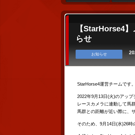
【StarHor
らせ
20
お知らせ
StarHorse4運営チームです
2022年9月13日(火)の
レースカメラに連動して馬
馬群との距離が近い際に、
そのため、9月14日(水)