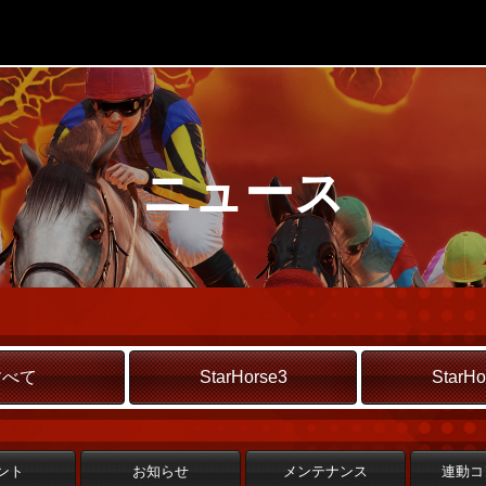
ニュース
すべて
StarHorse3
StarHo
ント
お知らせ
メンテナンス
連動コ