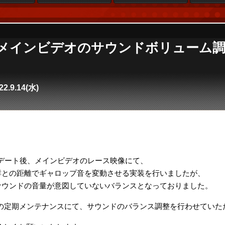
se4】メインビデオのサウンドボリュー
22.9.14(水)
。
アップデート後、メインビデオのレース映像にて、
群との距離でギャロップ音を変動させる実装を行いましたが、
サウンドの音量が意図していないバランスとなっておりました。
26時の定期メンテナンスにて、サウンドのバランス調整を行わせてい