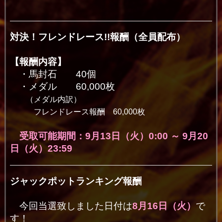
対決！フレンドレース!!報酬（全員配布）
【報酬内容】
・馬封石 40個
・メダル 60,000枚
（メダル内訳）
フレンドレース報酬 60,000枚
受取可能期間：9月13日（火）0:00 ～ 9
月20
日（火）23:59
ジャックポットランキング報酬
今回当選致しました日付は
8月16
日（火）
で
す！