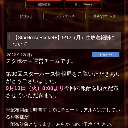
最新情報
アップデート
お知らせ
メンテナンス
重要なお知らせ
【StarHorsePocket+】9/12（月）生放送報酬に
ついて
2022.9.12(月)
お知らせ
スタポケ＋運営チームです。
第30回スターホース情報局をご覧いただきあり
がとうございました。
9月13日（火）0:00より
今回の報酬を順次配布
させていただきます。
※配布開始１時間前までにチュートリアルを完了してい
るお客様が
配布対象となります。あらかじめご了承ください。