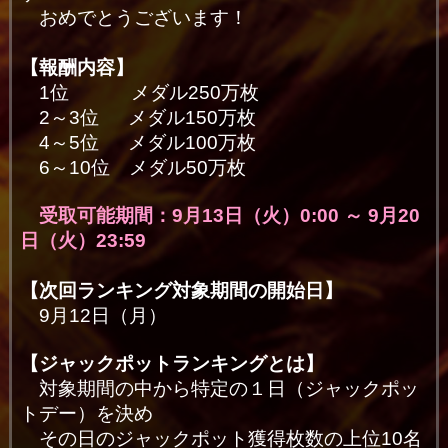
おめでとうございます！
【報酬内容】
1位 メダル250万枚
2～3位 メダル150万枚
4～5位 メダル100万枚
6～10位 メダル50万枚
受取可能期間：9月13日（火）0:00 ～ 9
月20
日（火）23:59
【次回ランキング対象期間の開始日】
9月12日（月
）
【ジャックポットランキングとは】
対象期間の中から特定の１日（ジャックポッ
トデー）を決め
その日のジャックポット獲得枚数の上位10名