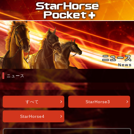
ニュース
すべて
StarHorse3
StarHorse4