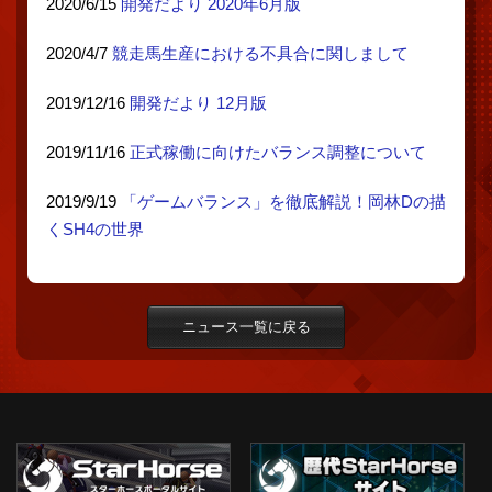
2020/6/15
開発だより 2020年6月版
2020/4/7
競走馬生産における不具合に関しまして
2019/12/16
開発だより 12月版
2019/11/16
正式稼働に向けたバランス調整について
2019/9/19
「ゲームバランス」を徹底解説！岡林Dの描
くSH4の世界
ニュース一覧に戻る