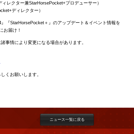
ディレクター兼StarHorsePocket+プロデューサー）
ocket+ディレクター）
e4』『StarHorsePocket＋』のアップデート＆イベント情報を
にお届け！
は諸事情により変更になる場合があります。
A
をよろしくお願いします。
ニュース一覧に戻る