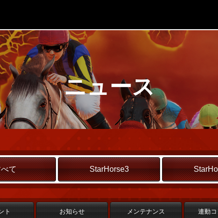
ニュース
すべて
StarHorse3
StarHo
ント
お知らせ
メンテナンス
連動コ