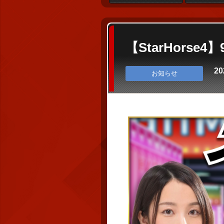
【StarHors
20
お知らせ