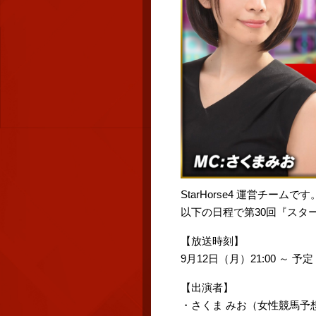
StarHorse4 運営チームです
以下の日程で第30回『スタ
【放送時刻】
9月12日（月）21:00 ～ 予定
【出演者】
・さくま みお（女性競馬予想Yo