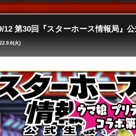
e4】9/12 第30回『スターホース情報局』
22.9.6(火)