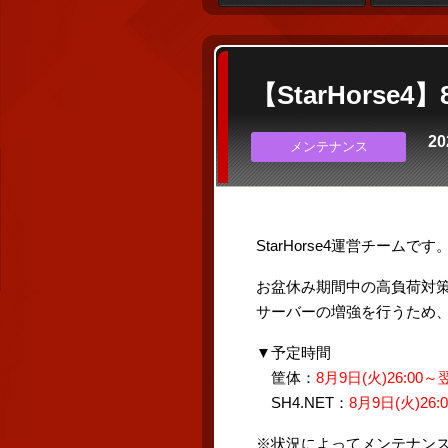
【StarHors
20
メンテナンス
StarHorse4運営チームです
お盆休み期間中の高負荷対
サーバーの増強を行うため、
▼予定時間
筐体：
8月9日(火)26:00～翌
SH4.NET：
8月9日(火)26:
※状況によってメンテナン