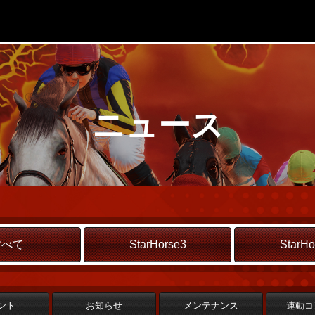
ニュース
すべて
StarHorse3
StarHo
ント
お知らせ
メンテナンス
連動コ