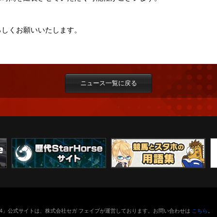
をよろしくお願いいたします。
ニュース一覧に戻る
orse4」公式サイトは、株式会社セガ フェイブが運営しております。お問い合わせは
こちら
。