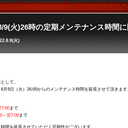
e4】8/9(火)26時の定期メンテナンス時
22.8.9(火)
。
策として、
8月9日（火）26:00からのメンテナンス時間を延長させて頂きます
7:00
まで
00～翌7:00
まで
ス時間を延長させていただく可能性がございます。