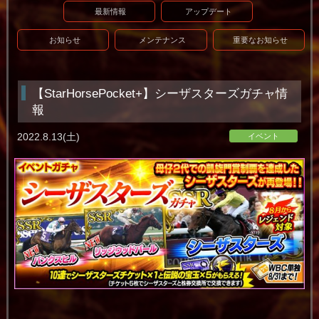
最新情報
アップデート
お知らせ
メンテナンス
重要なお知らせ
【StarHorsePocket+】シーザスターズガチャ情
報
2022.8.13(土)
イベント