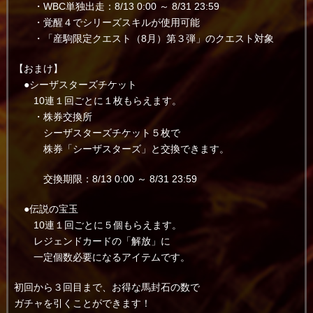
・WBC単独出走：8/13 0:00 ～ 8/31 23:59
・覚醒４でシリーズスキルが使用可能
・「産駒限定クエスト（8月）第３弾」のクエスト対象
【おまけ】
●シーザスターズチケット
10連１回ごとに１枚もらえます。
・株券交換所
シーザスターズチケット５枚で
株券「シーザスターズ」と交換できます。
交換期限：8/13 0:00 ～ 8/31 23:59
●伝説の宝玉
10連１回ごとに５個もらえます。
レジェンドカードの「解放」に
一定個数必要になるアイテムです。
初回から３回目まで、お得な馬封石の数で
ガチャを引くことができます！