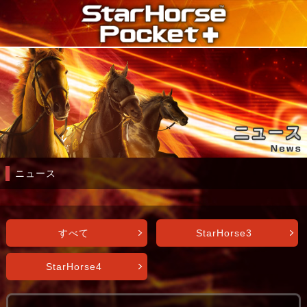
ニュース
すべて
StarHorse3
StarHorse4