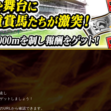
走し
ゲットしましょう！
のURLから確認できます。