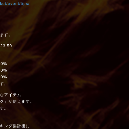
ket/event/tips/
ます。
23:59
0%
0%
0%
す。
なアイテム
ク」が使えます。
す。
キング集計後に