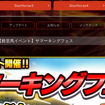
StarHorse3
StarHorse4
アップデート
お知らせ
メンテナンス
et+】【殿堂馬イベント】サマーキングフェス