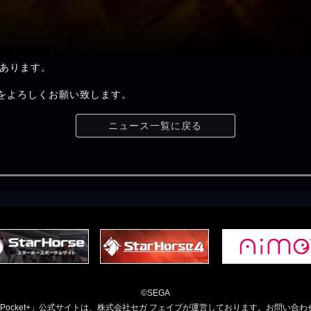
あります。
t+」をよろしくお願い致します。
ニュース一覧に戻る
©SEGA
orsePocket+」公式サイトは、株式会社セガ フェイブが運営しております。お問い合わ