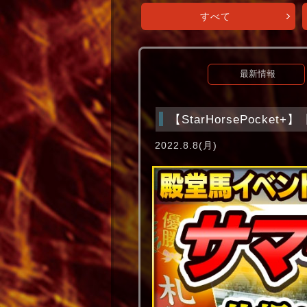
すべて
最新情報
【StarHorsePock
2022.8.8(月)