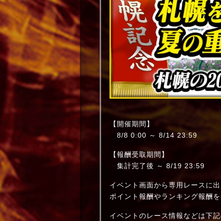
【開催期間】
8/8 0:00 ～ 8/14 23:59
【報酬受取期間】
集計完了後 ～ 8/19 23:59
イベント画面から専用レースに出
ポイント報酬やランキング報酬を
イベントのレース情報などは下記