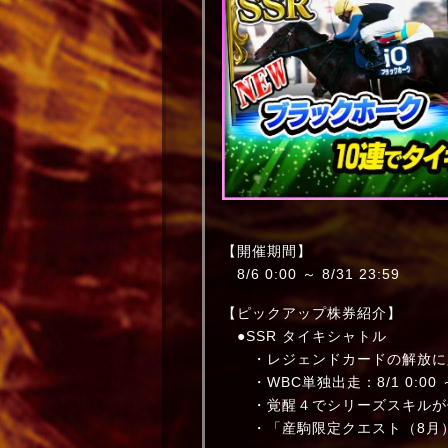
【開催期間】
8/6 0:00 ～ 8/31 23:59
【ピックアップ株券紹介】
●SSR タイキシャトル
・レジェンドカードの解放に
・WBC単独出走：8/1 0:00 ～ 8
・覚醒４でシリーズスキルが
・「産駒限定クエスト（8月）