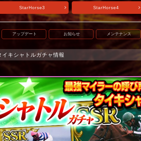
StarHorse3
StarHorse4
アップデート
お知らせ
メンテナンス
et+】タイキシャトルガチャ情報