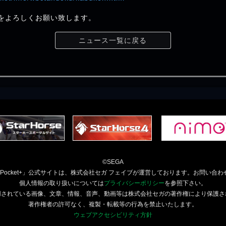
t+」をよろしくお願い致します。
ニュース一覧に戻る
©SEGA
orsePocket+」公式サイトは、株式会社セガ フェイブが運営しております。お問い合わ
個人情報の取り扱いについては
プライバシーポリシー
を参照下さい。
用されている画像、文章、情報、音声、動画等は株式会社セガの著作権により保護さ
著作権者の許可なく、複製・転載等の行為を禁止いたします。
ウェブアクセシビリティ方針