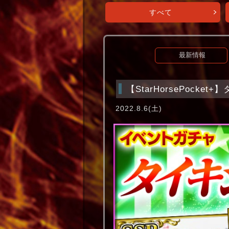
すべて
最新情報
【StarHorsePock
2022.8.6(土)