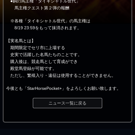
●銅の馬主権「タイキシャトル世代」
馬主権クエスト第２弾の報酬
※各種「タイキシャトル世代」の馬主権は
8/19 23:59をもって抹消されます。
【実名馬とは】
期間限定でセリ市に上場する
史実で活躍した名馬たちのことです。
購入後は、競走馬として育成ができ
殿堂馬登録が可能です。
ただし、繁殖入り・遠征は使用することができません。
今後とも「StarHorsePocket+」をよろしくお願い致します。
ニュース一覧に戻る