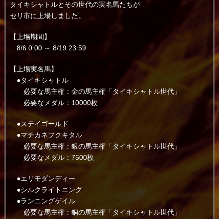
タイキシャトルとその世代の実名馬たちが
セリ市に上場しました。
【上場期間】
8/6 0:00 ～ 8/19 23:59
【上場実名馬】
●タイキシャトル
必要な馬主権：金の馬主権「タイキシャトル世代」
必要なメダル：10000枚
●ステイゴールド
●マチカネフクキタル
必要な馬主権：銀の馬主権「タイキシャトル世代」
必要なメダル：7500枚
●エリモダンディー
●シルクライトニング
●ランニングゲイル
必要な馬主権：銅の馬主権「タイキシャトル世代」