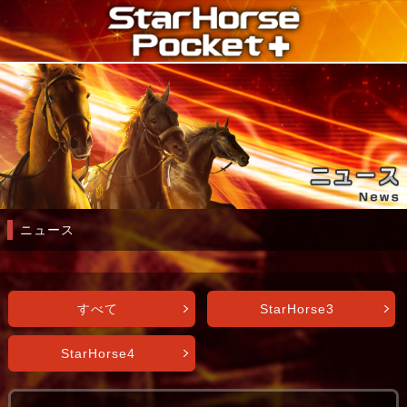
ニュース
すべて
StarHorse3
StarHorse4